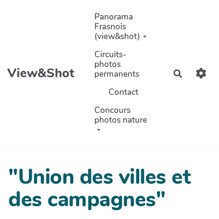
Aller au contenu principal
Panorama
Frasnois
(view&shot)
Circuits-
photos
View&Shot
permanents
Recherch
Contact
Concours
photos nature
"Union des villes et
des campagnes"