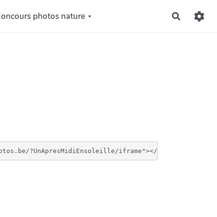
oncours photos nature
Recherch