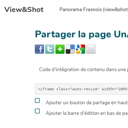
Aller au contenu principal
View&Shot
Panorama Frasnois (view&shot
Partager la page Un
Code d'intégration de contenu dans un
Ajouter un bouton de partage en haut 
Ajouter la barre d'édition en bas de p