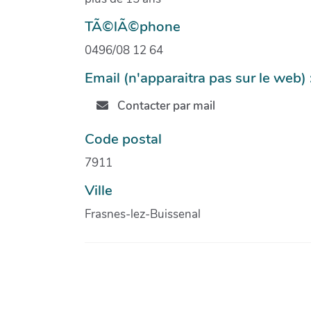
TÃ©lÃ©phone
0496/08 12 64
Email (n'apparaitra pas sur le web) 
Contacter par mail
Code postal
7911
Ville
Frasnes-lez-Buissenal