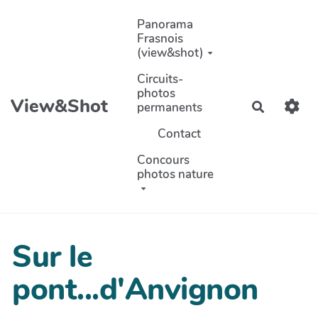
Aller au contenu principal
Panorama
Frasnois
(view&shot)
Circuits-
photos
View&Shot
permanents
Recherch
Contact
Concours
photos nature
Sur le
pont...d'Anvignon