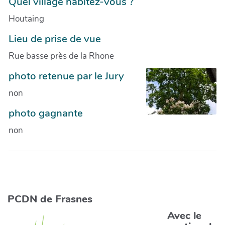
Quel village habitez-vous ?
Houtaing
Lieu de prise de vue
Rue basse près de la Rhone
photo retenue par le Jury
non
photo gagnante
non
PCDN de Frasnes
Avec le