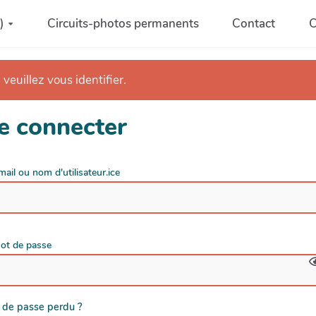
)
Circuits-photos permanents
Contact
C
 veuillez vous identifier.
e connecter
mail ou nom d'utilisateur.ice
ot de passe
 de passe perdu ?