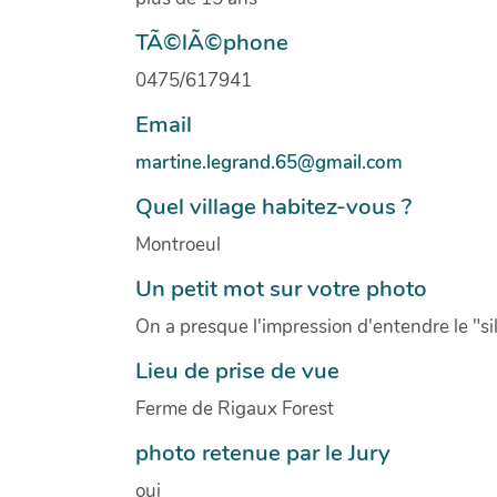
TÃ©lÃ©phone
0475/617941
Email
martine.legrand.65@gmail.com
Quel village habitez-vous ?
Montroeul
Un petit mot sur votre photo
On a presque l'impression d'entendre le "sil
Lieu de prise de vue
Ferme de Rigaux Forest
photo retenue par le Jury
oui