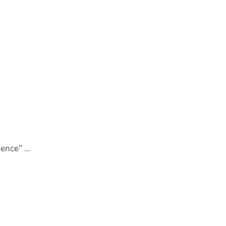
ence" ...