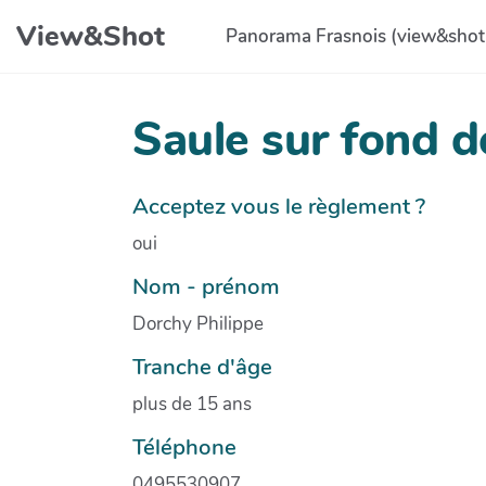
Aller au contenu principal
View&Shot
Panorama Frasnois (view&shot
Saule sur fond 
Acceptez vous le règlement ?
oui
Nom - prénom
Dorchy Philippe
Tranche d'âge
plus de 15 ans
Téléphone
0495530907