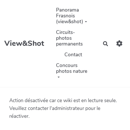
Aller au contenu principal
Panorama
Frasnois
(view&shot)
Circuits-
photos
View&Shot
permanents
Recherch
Contact
Concours
photos nature
Action désactivée car ce wiki est en lecture seule.
Veuillez contacter l'administrateur pour le
réactiver.