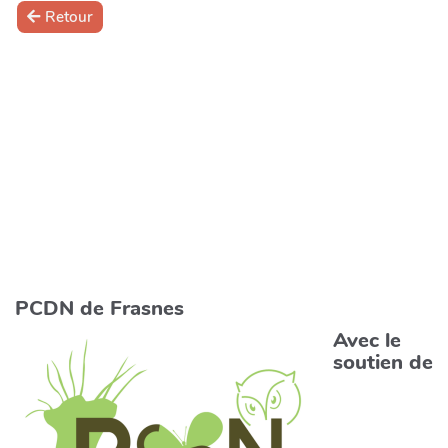
Retour
PCDN de Frasnes
Avec le
soutien de