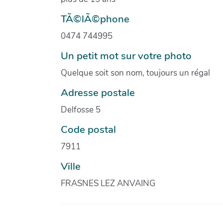
TÃ©lÃ©phone
0474 744995
Un petit mot sur votre photo
Quelque soit son nom, toujours un régal
Adresse postale
Delfosse 5
Code postal
7911
Ville
FRASNES LEZ ANVAING