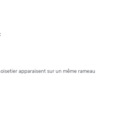
:
du noisetier apparaisent sur un même rameau