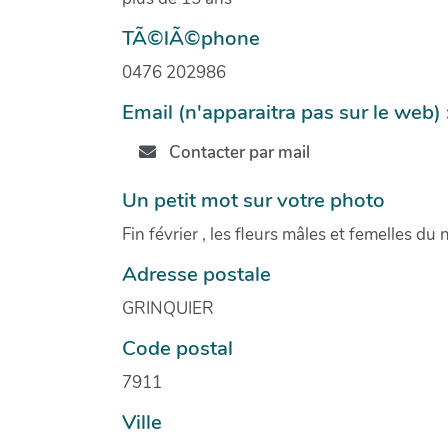
TÃ©lÃ©phone
0476 202986
Email (n'apparaitra pas sur le web) 
Contacter par mail
Un petit mot sur votre photo
Fin février , les fleurs mâles et femelles 
Adresse postale
GRINQUIER
Code postal
7911
Ville