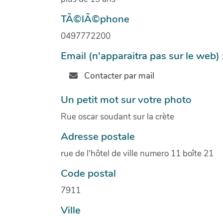
TÃ©lÃ©phone
0497772200
Email (n'apparaitra pas sur le web) 
Contacter par mail
Un petit mot sur votre photo
Rue oscar soudant sur la crète
Adresse postale
rue de l'hôtel de ville numero 11 boîte 21
Code postal
7911
Ville