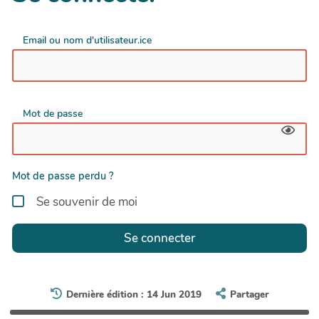
Email ou nom d'utilisateur.ice
Mot de passe
Mot de passe perdu ?
Se souvenir de moi
Se connecter
Dernière édition : 14 Jun 2019
Partager