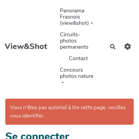
Aller au contenu principal
Panorama
Frasnois
(view&shot)
Circuits-
photos
View&Shot
permanents
Recherch
Contact
Concours
photos nature
Vous n'êtes pas autorisé à lire cette page, veuillez
vous identifier.
Se connecter