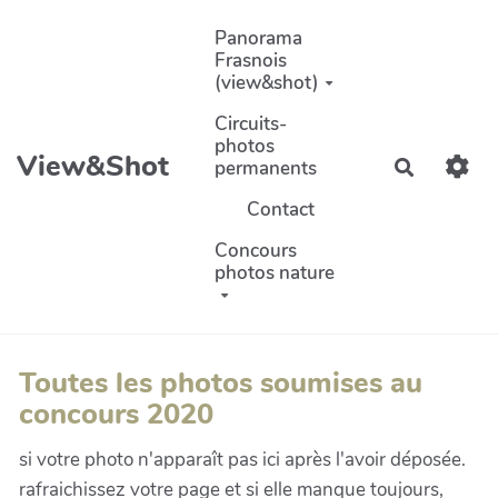
Aller au contenu principal
Panorama
Frasnois
(view&shot)
Circuits-
photos
View&Shot
permanents
Recherch
Contact
Concours
photos nature
Toutes les photos soumises au
concours 2020
si votre photo n'apparaît pas ici après l'avoir déposée.
rafraichissez votre page et si elle manque toujours,