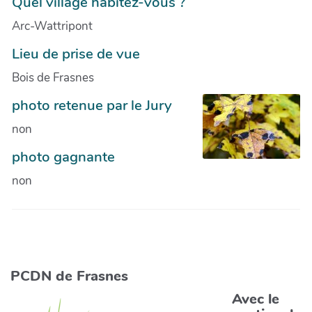
Quel village habitez-vous ?
Arc-Wattripont
Lieu de prise de vue
Bois de Frasnes
photo retenue par le Jury
non
photo gagnante
non
PCDN de Frasnes
Avec le