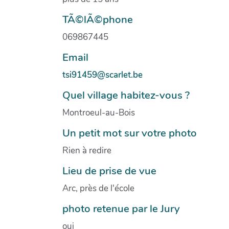
TÃ©lÃ©phone
069867445
Email
tsi91459@scarlet.be
Quel village habitez-vous ?
Montroeul-au-Bois
Un petit mot sur votre photo
Rien à redire
Lieu de prise de vue
Arc, près de l'école
photo retenue par le Jury
oui