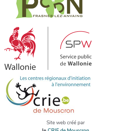
Site web créé par
le
CRIE de Mouscron