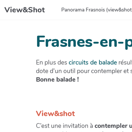
Aller au contenu principal
View&Shot
Panorama Frasnois (view&shot
Frasnes-en-
En plus des
circuits de balade
résul
dote d'un outil pour contempler et s
Bonne balade !
View&shot
C’est une invitation à
contempler 