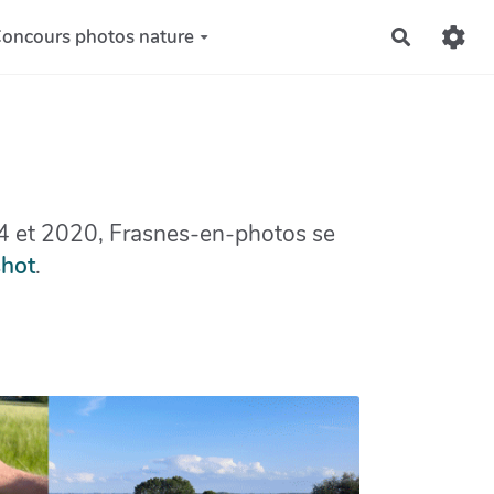
oncours photos nature
Recherch
14 et 2020, Frasnes-en-photos se
shot
.