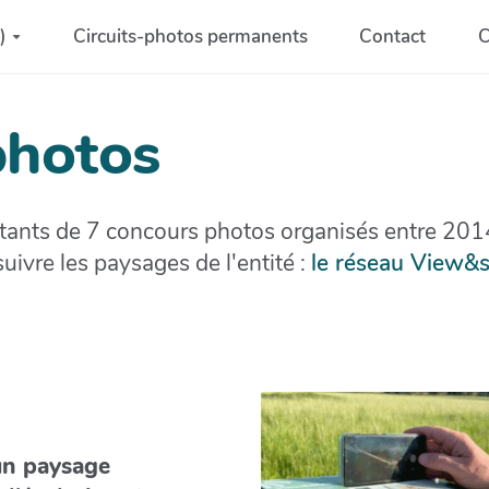
)
Circuits-photos permanents
Contact
C
photos
tants de 7 concours photos organisés entre 20
uivre les paysages de l'entité :
le réseau View&
un paysage