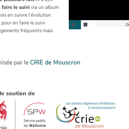
n
faire le suivi
via un album
fois en suivre l'évolution
pour en faire le suivi
0
angements fréquents mais
isée par le
CRIE de Mouscron
le soutien de