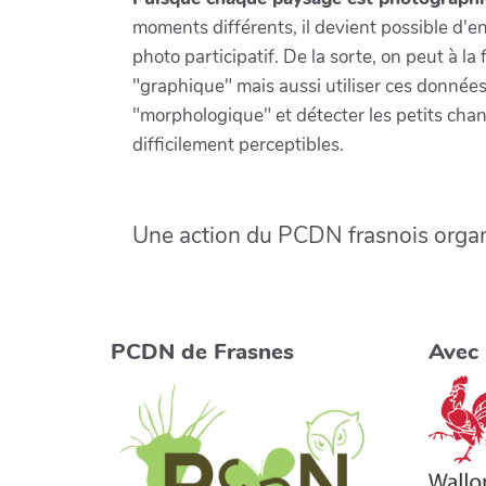
moments différents, il devient possible d'e
photo participatif. De la sorte, on peut à la 
"graphique" mais aussi utiliser ces données 
"morphologique" et détecter les petits ch
difficilement perceptibles.
Une action du PCDN frasnois organ
PCDN de Frasnes
Avec 