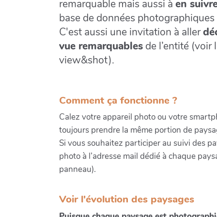
remarquable mais aussi à
en suivre
base de données photographiques p
C'est aussi une invitation à aller
déc
vue remarquables
de l’entité (voir 
view&shot).
Comment ça fonctionne ?
Calez votre appareil photo ou votre smartp
toujours prendre la même portion de paysage
Si vous souhaitez participer au suivi des 
photo à l’adresse mail dédié à chaque pays
panneau).
Voir l'évolution des paysages
Puisque chaque paysage est photographié