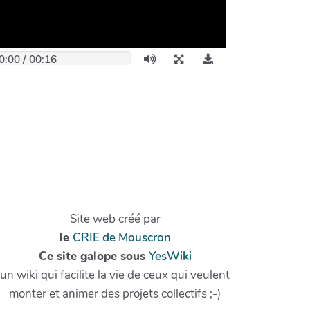
0:00
/
00:16
Site web créé par
le
CRIE de Mouscron
Ce site galope sous
YesWiki
un wiki qui facilite la vie de ceux qui veulent
monter et animer des projets collectifs ;-)