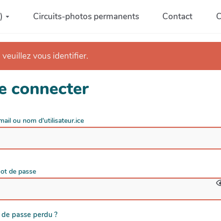
)
Circuits-photos permanents
Contact
C
 veuillez vous identifier.
e connecter
mail ou nom d'utilisateur.ice
ot de passe
 de passe perdu ?