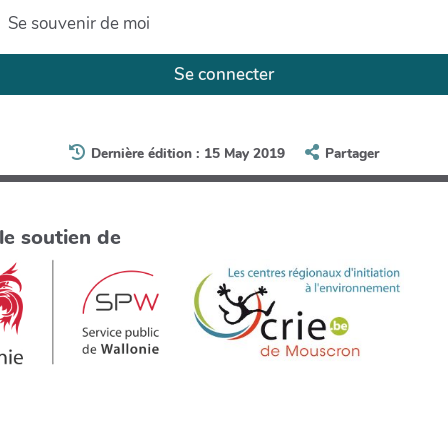
Se souvenir de moi
Se connecter
Dernière édition : 15 May 2019
Partager
le soutien de