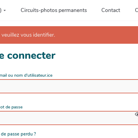
)
Circuits-photos permanents
Contact
C
 veuillez vous identifier.
e connecter
mail ou nom d'utilisateur.ice
ot de passe
 de passe perdu ?