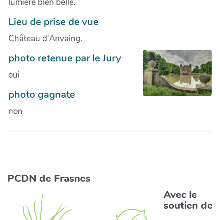
lumière bien belle.
Lieu de prise de vue
Château d'Anvaing.
photo retenue par le Jury
oui
photo gagnate
non
PCDN de Frasnes
Avec le
soutien de