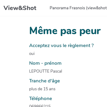
Aller au contenu principal
View&Shot
Panorama Frasnois (view&shot
Même pas peur
Acceptez vous le règlement ?
oui
Nom - prénom
LEPOUTTE Pascal
Tranche d'âge
plus de 15 ans
Téléphone
069866215