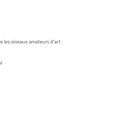
re les oiseaux amateurs d'art
ul