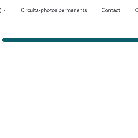
)
Circuits-photos permanents
Contact
C