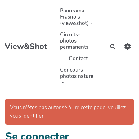
Aller au contenu principal
Panorama
Frasnois
(view&shot)
Circuits-
photos
View&Shot
permanents
Recherch
Contact
Concours
photos nature
Vous n'êtes pas autorisé à lire cette page, veuillez
vous identifier.
Se connecter