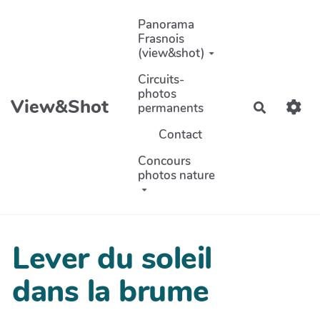
Aller au contenu principal
Panorama
Frasnois
(view&shot)
Circuits-
photos
View&Shot
permanents
Recherch
Contact
Concours
photos nature
Lever du soleil
dans la brume