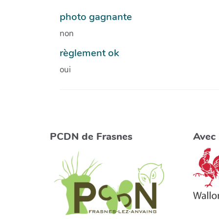
photo gagnante
non
règlement ok
oui
PCDN de Frasnes
Avec 