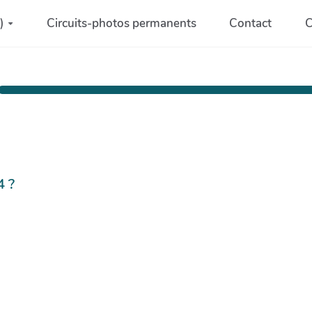
)
Circuits-photos permanents
Contact
C
4 ?