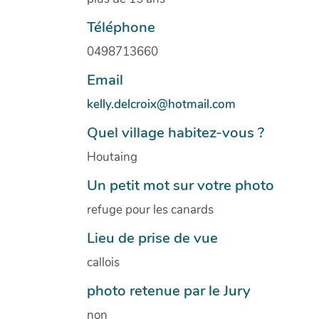
Téléphone
0498713660
Email
kelly.delcroix@hotmail.com
Quel village habitez-vous ?
Houtaing
Un petit mot sur votre photo
refuge pour les canards
Lieu de prise de vue
callois
photo retenue par le Jury
non