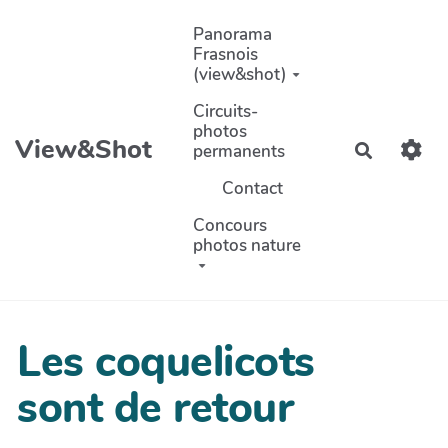
Aller au contenu principal
Panorama
Frasnois
(view&shot)
Circuits-
photos
View&Shot
permanents
Recherch
Contact
Concours
photos nature
Les coquelicots
sont de retour