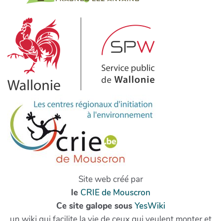
Site web créé par
le
CRIE de Mouscron
Ce site galope sous
YesWiki
un wiki qui facilite la vie de ceux qui veulent monter et