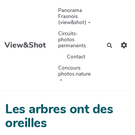
Aller au contenu principal
Panorama
Frasnois
(view&shot)
Circuits-
photos
View&Shot
permanents
Recherch
Contact
Concours
photos nature
Les arbres ont des
oreilles