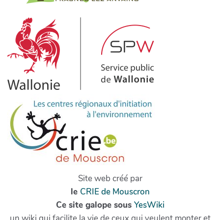
Site web créé par
le
CRIE de Mouscron
Ce site galope sous
YesWiki
un wiki qui facilite la vie de ceux qui veulent monter et