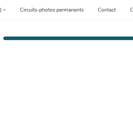
)
Circuits-photos permanents
Contact
C