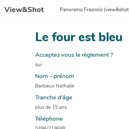
Aller au contenu principal
View&Shot
Panorama Frasnois (view&shot
Le four est bleu
Acceptez vous le règlement ?
oui
Nom - prénom
Barbieux Nathalie
Tranche d'âge
plus de 15 ans
Téléphone
0496/219688