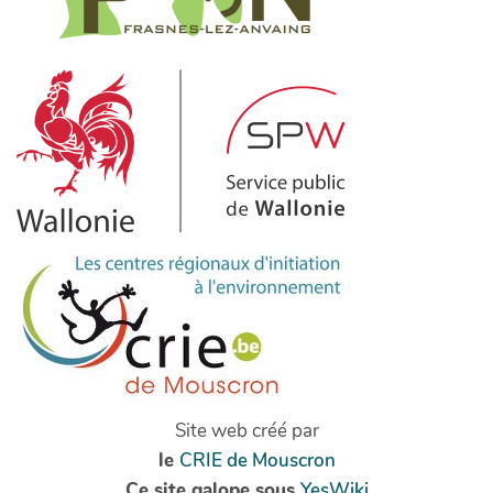
Site web créé par
le
CRIE de Mouscron
Ce site galope sous
YesWiki