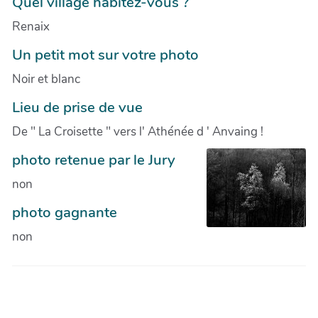
Quel village habitez-vous ?
Renaix
Un petit mot sur votre photo
Noir et blanc
Lieu de prise de vue
De " La Croisette " vers l' Athénée d ' Anvaing !
photo retenue par le Jury
non
photo gagnante
non