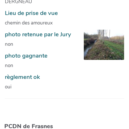
DERGNEAU
Lieu de prise de vue
chemin des amoureux
photo retenue par le Jury
non
photo gagnante
non
règlement ok
oui
PCDN de Frasnes