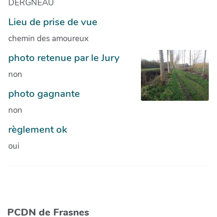
DERGNEAU
Lieu de prise de vue
chemin des amoureux
photo retenue par le Jury
non
photo gagnante
non
règlement ok
oui
PCDN de Frasnes