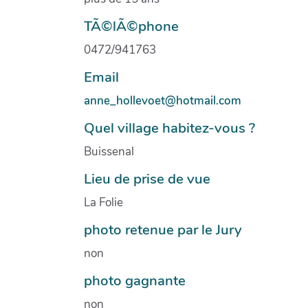
TÃ©lÃ©phone
0472/941763
Email
anne_hollevoet@hotmail.com
Quel village habitez-vous ?
Buissenal
Lieu de prise de vue
La Folie
photo retenue par le Jury
non
photo gagnante
non