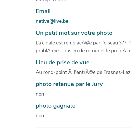
Email
native@live.be
Un petit mot sur votre photo
La cigale est remplacÃ©e par l'oiseau ??? PS
problÃ¨me ...pas eu de retour et le problÃ¨
Lieu de prise de vue
Au rond-point Ã l'entrÃ©e de Frasnes-Le
photo retenue par le Jury
non
photo gagnate
non