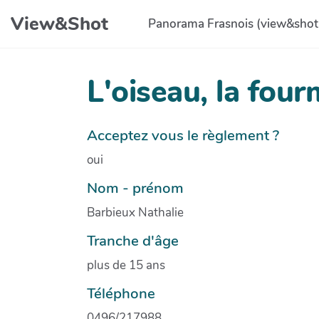
Aller au contenu principal
View&Shot
Panorama Frasnois (view&shot
L'oiseau, la fourm
Acceptez vous le règlement ?
oui
Nom - prénom
Barbieux Nathalie
Tranche d'âge
plus de 15 ans
Téléphone
0496/217988