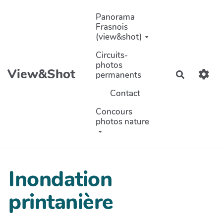
Aller au contenu principal
Panorama
Frasnois
(view&shot)
Circuits-
photos
View&Shot
permanents
Recherch
Contact
Concours
photos nature
Inondation
printanière