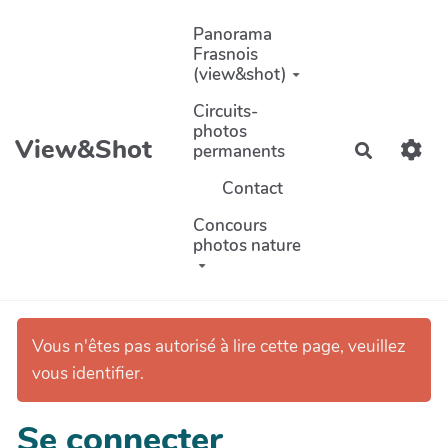
Aller au contenu principal
Panorama
Frasnois
(view&shot)
Circuits-
photos
View&Shot
permanents
Recherch
Contact
Concours
photos nature
Vous n'êtes pas autorisé à lire cette page, veuillez
vous identifier.
Se connecter