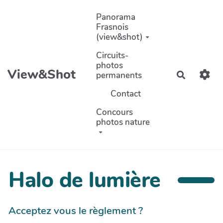
Aller au contenu principal
Panorama
Frasnois
(view&shot)
Circuits-
photos
View&Shot
permanents
Recherch
Contact
Concours
photos nature
Halo de lumière
Acceptez vous le règlement ?