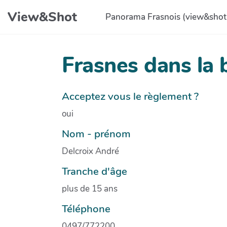
Aller au contenu principal
View&Shot
Panorama Frasnois (view&shot
Frasnes dans la
Acceptez vous le règlement ?
oui
Nom - prénom
Delcroix André
Tranche d'âge
plus de 15 ans
Téléphone
0497/772200