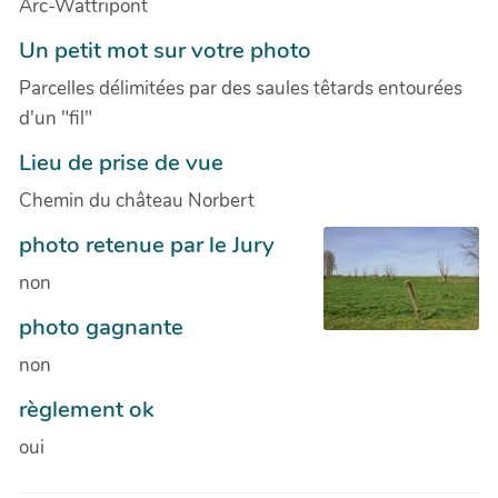
Arc-Wattripont
Un petit mot sur votre photo
Parcelles délimitées par des saules têtards entourées
d'un "fil"
Lieu de prise de vue
Chemin du château Norbert
photo retenue par le Jury
non
photo gagnante
non
règlement ok
oui