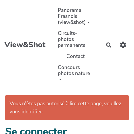
Aller au contenu principal
Panorama
Frasnois
(view&shot)
Circuits-
photos
View&Shot
permanents
Recherch
Contact
Concours
photos nature
Vous n'êtes pas autorisé à lire cette page, veuillez
vous identifier.
Se connecter