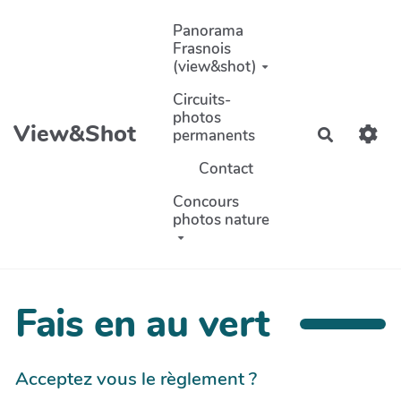
Aller au contenu principal
Panorama
Frasnois
(view&shot)
Circuits-
photos
View&Shot
permanents
Recherch
Contact
Concours
photos nature
Fais en au vert
Acceptez vous le règlement ?