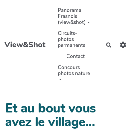
Aller au contenu principal
Panorama
Frasnois
(view&shot)
Circuits-
photos
View&Shot
permanents
Recherch
Contact
Concours
photos nature
Et au bout vous
avez le village...