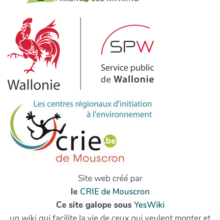
Site web créé par
le
CRIE de Mouscron
Ce site galope sous
YesWiki
un wiki qui facilite la vie de ceux qui veulent monter et