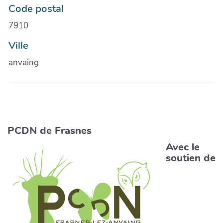
Code postal
7910
Ville
anvaing
PCDN de Frasnes
Avec le
soutien de