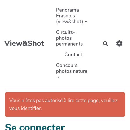
Aller au contenu principal
Panorama
Frasnois
(view&shot)
Circuits-
photos
View&Shot
permanents
Recherch
Contact
Concours
photos nature
Vous n'êtes pas autorisé à lire cette page, veuillez
vous identifier.
Se connecter