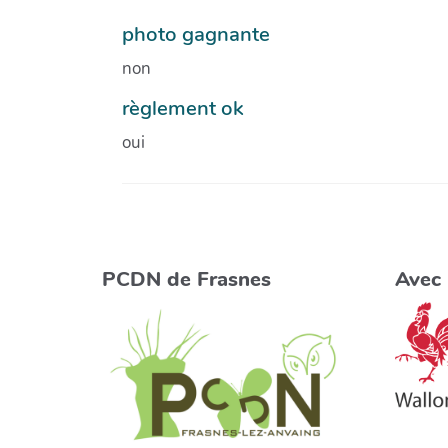
photo gagnante
non
règlement ok
oui
PCDN de Frasnes
Avec 