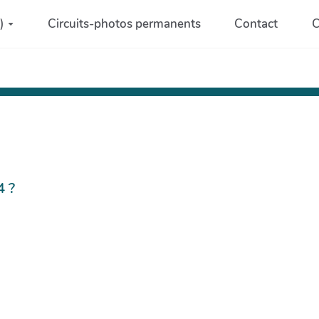
)
Circuits-photos permanents
Contact
C
4 ?