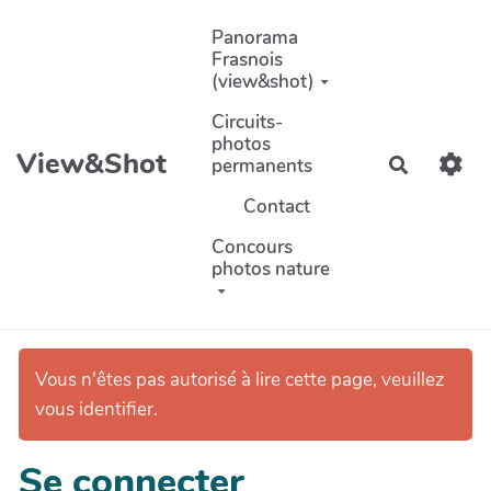
Aller au contenu principal
Panorama
Frasnois
(view&shot)
Circuits-
photos
View&Shot
permanents
Recherch
Contact
Concours
photos nature
Vous n'êtes pas autorisé à lire cette page, veuillez
vous identifier.
Se connecter