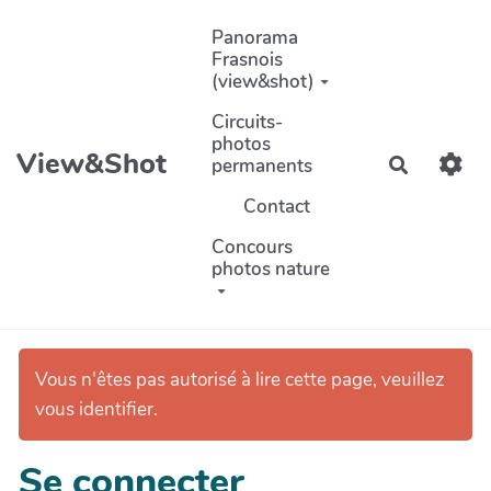
Aller au contenu principal
Panorama
Frasnois
(view&shot)
Circuits-
photos
View&Shot
permanents
Recherch
Contact
Concours
photos nature
Vous n'êtes pas autorisé à lire cette page, veuillez
vous identifier.
Se connecter