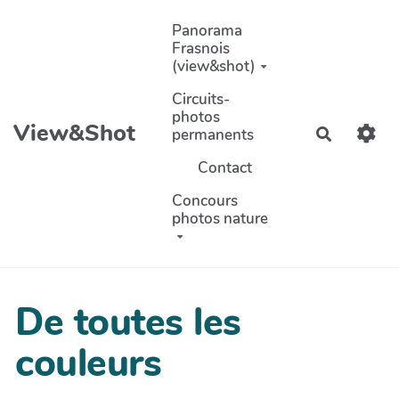
Aller au contenu principal
Panorama
Frasnois
(view&shot)
Circuits-
photos
View&Shot
permanents
Recherch
Contact
Concours
photos nature
De toutes les
couleurs