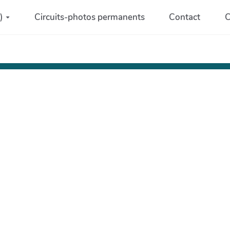
)
Circuits-photos permanents
Contact
C