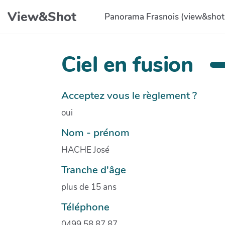
Aller au contenu principal
View&Shot
Panorama Frasnois (view&shot
Ciel en fusion
Acceptez vous le règlement ?
oui
Nom - prénom
HACHE José
Tranche d'âge
plus de 15 ans
Téléphone
0499 58 87 87